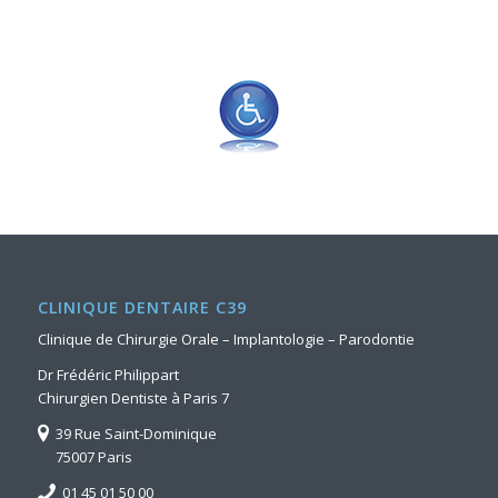
CLINIQUE DENTAIRE C39
Clinique de Chirurgie Orale – Implantologie – Parodontie
Dr Frédéric Philippart
Chirurgien Dentiste à Paris 7
39 Rue Saint-Dominique
75007 Paris
01 45 01 50 00