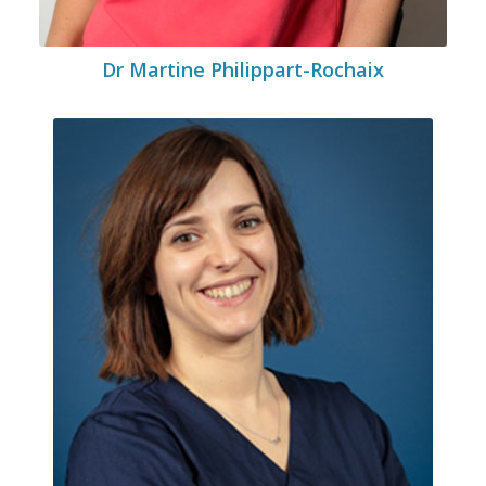
Dr Martine Philippart-Rochaix